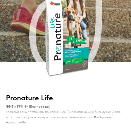
Pronature Life
ФИТ >> ГРИН+ (Все породы)
«Каждый день с тобой как приключение». Ты помогаешь мне быть лучше. Давай
есть только здоровую пищу и становиться сильнее вместе». #withyouiamfit
#pronaturelife