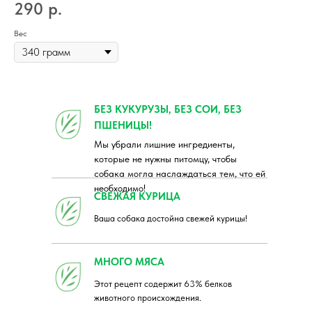
290
р.
Вес
БЕЗ КУКУРУЗЫ, БЕЗ СОИ, БЕЗ
ПШЕНИЦЫ!
Мы убрали лишние ингредиенты,
которые не нужны питомцу, чтобы
собака могла наслаждаться тем, что ей
необходимо!
СВЕЖАЯ КУРИЦА
Ваша собака достойна свежей курицы!
МНОГО МЯСА
Этот рецепт содержит 63% белков
животного происхождения.